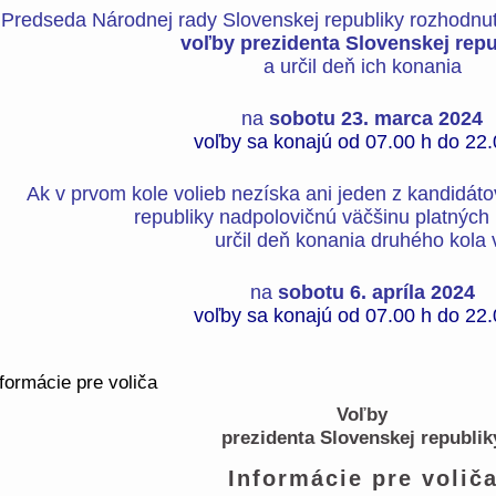
Predseda Národnej rady Slovenskej republiky rozhodnutí
voľby prezidenta Slovenskej repu
a určil deň ich konania
na
sobotu 23. marca 2024
voľby sa konajú od 07.00 h do 22.
Ak v prvom kole volieb nezíska ani jeden z kandidát
republiky nadpolovičnú väčšinu platných 
určil deň konania druhého kola 
na
sobotu 6. apríla 2024
voľby sa konajú od 07.00 h do 22.
formácie pre voliča
Voľby
prezidenta Slovenskej republik
Informácie pre volič
a