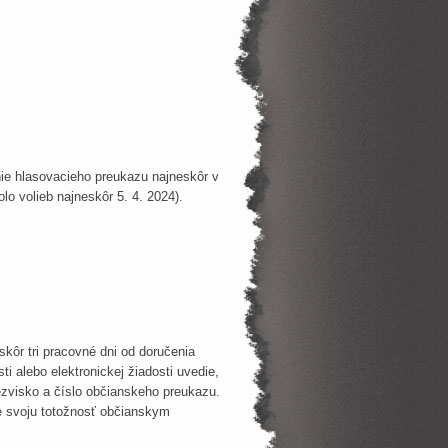
e hlasovacieho preukazu najneskôr v
lo volieb najneskôr 5. 4. 2024).
skôr tri pracovné dni od doručenia
ti alebo elektronickej žiadosti uvedie,
ezvisko a číslo občianskeho preukazu.
e svoju totožnosť občianskym