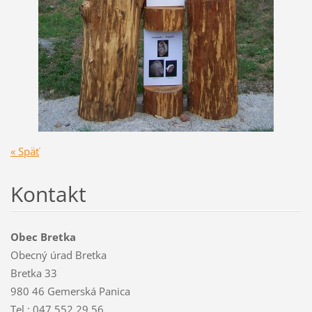
« Späť
Kontakt
Obec Bretka
Obecný úrad Bretka
Bretka 33
980 46 Gemerská Panica
Tel.: 047 552 29 56