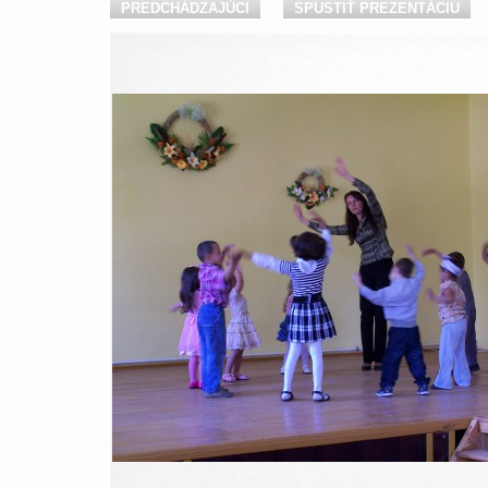
PREDCHÁDZAJÚCI
SPUSTIŤ PREZENTÁCIU